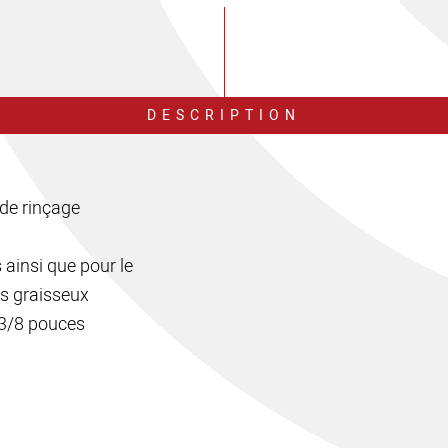
DESCRIPTION
 de rinçage
 ainsi que pour le
rs graisseux
 3/8 pouces