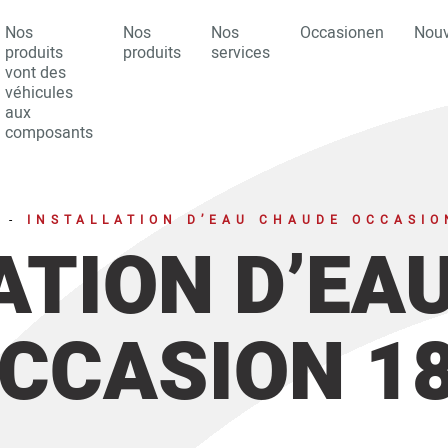
Nos
Nos
Nos
Occasionen
Nouv
produits
produits
services
vont des
véhicules
aux
composants
-
INSTALLATION D’EAU CHAUDE OCCASIO
ATION D’EA
CCASION 1