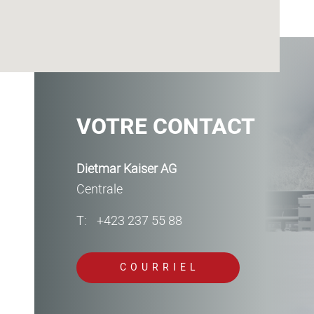
RECHERCHE
VOTRE CONTACT
Dietmar Kaiser AG
Centrale
T:
+423 237 55 88
COURRIEL