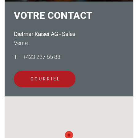
VOTRE CONTACT
Dietmar Kaiser AG - Sales
Vente
T:
+423 237 55 88
RECHERCHE
COURRIEL