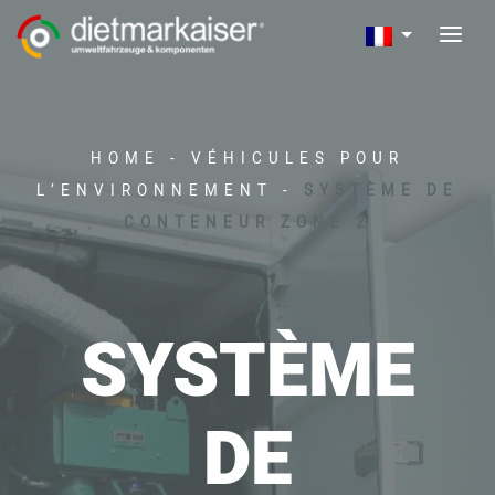
HOME
-
VÉHICULES POUR
L’ENVIRONNEMENT
-
SYSTÈME DE
CONTENEUR ZONE 2
SYSTÈME
DE