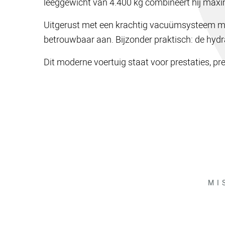
leeggewicht van 4.400 kg combineert hij maxim
Uitgerust met een krachtig vacuümsysteem me
betrouwbaar aan. Bijzonder praktisch: de hydr
Dit moderne voertuig staat voor prestaties, p
MI