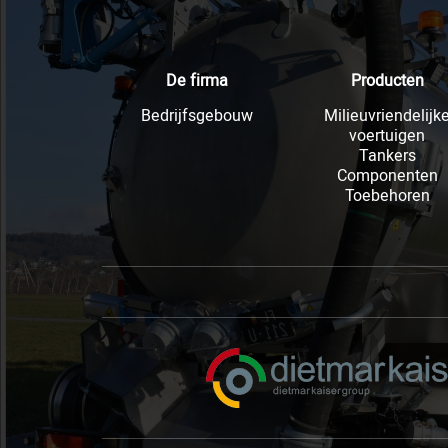
De firma
Producten
Bedrijfsgebouw
Milieuvriendelijk
voertuigen
Tankers
Componenten
Toebehoren