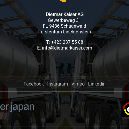
Dietmar Kaiser AG
Gewerbeweg 31
FL 9486 Schaanwald
Fürstentum Liechtenstein
e
T: +423 237 55 88
E: info@dietmarkaiser.com
Facebook
Instagram
Vimeo
Linkedin