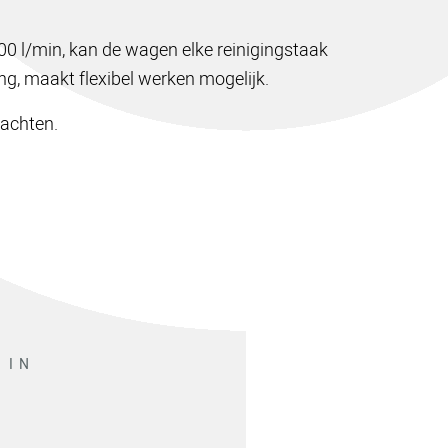
 l/min, kan de wagen elke reinigingstaak
ng, maakt flexibel werken mogelijk.
wachten.
 IN