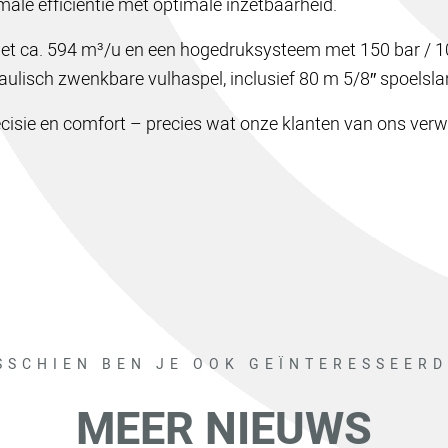
ale efficiëntie met optimale inzetbaarheid.
t ca. 594 m³/u en een hogedruksysteem met 150 bar / 100
aulisch zwenkbare vulhaspel, inclusief 80 m 5/8″ spoelsla
recisie en comfort – precies wat onze klanten van ons ver
SSCHIEN BEN JE OOK GEÏNTERESSEERD
ZOEKEN
MEER NIEUWS