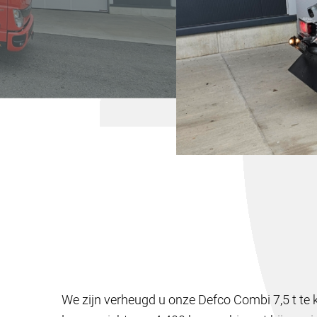
We zijn verheugd u onze Defco Combi 7,5 t t