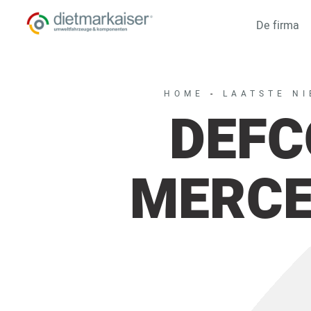
De firma
HOME
-
LAATSTE N
DEFC
MERCE