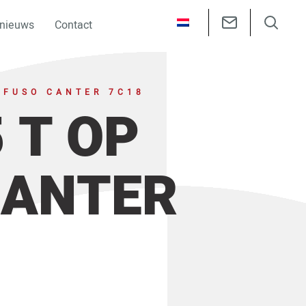
 nieuws
Contact
 FUSO CANTER 7C18
 T OP
CANTER