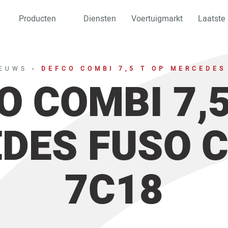
Producten
Diensten
Voertuigmarkt
Laatste
IEUWS
-
DEFCO COMBI 7,5 T OP MERCEDES
O COMBI 7,5
DES FUSO 
7C18