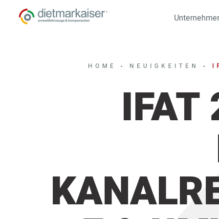
Unternehme
HOME
-
NEUIGKEITEN
-
I
IFAT
KANALR