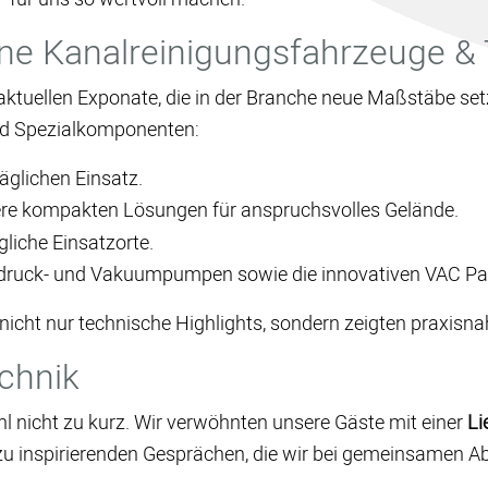
ne Kanalreinigungsfahrzeuge &
tuellen Exponate, die in der Branche neue Maßstäbe setz
d Spezialkomponenten:
täglichen Einsatz.
re kompakten Lösungen für anspruchsvolles Gelände.
gliche Einsatzorte.
ruck- und Vakuumpumpen sowie die innovativen VAC Pa
icht nur technische Highlights, sondern zeigten praxisn
echnik
SUCHEN
l nicht zu kurz. Wir verwöhnten unsere Gäste mit einer
Li
zu inspirierenden Gesprächen, die wir bei gemeinsamen 