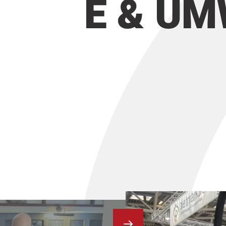
E & UM