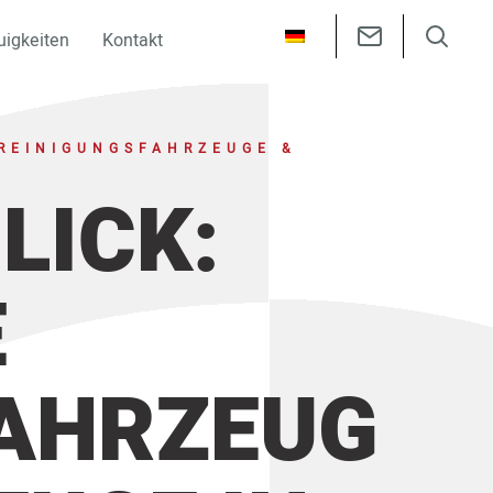
uigkeiten
Kontakt
LREINIGUNGSFAHRZEUGE &
LICK:
E
AHRZEUG