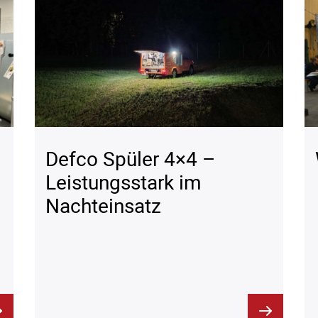
Defco Spüler 4×4 –
Leistungsstark im
Nachteinsatz