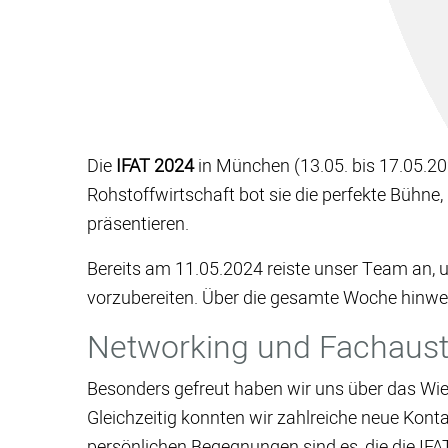
Die
IFAT 2024
in München (13.05. bis 17.05.202
Rohstoffwirtschaft bot sie die perfekte Bühn
präsentieren.
Bereits am 11.05.2024 reiste unser Team an,
vorzubereiten. Über die gesamte Woche hinwe
Networking und Fachaust
Besonders gefreut haben wir uns über das Wie
Gleichzeitig konnten wir zahlreiche neue Kon
persönlichen Begegnungen sind es, die die IFA