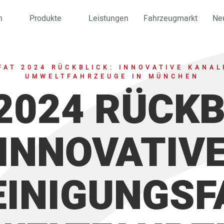
n
Produkte
Leistungen
Fahrzeugmarkt
Ne
FAT 2024 RÜCKBLICK: INNOVATIVE KANA
UMWELTFAHRZEUGE IN MÜNCHEN
 2024 RÜCKB
INNOVATIV
EINIGUNGSF