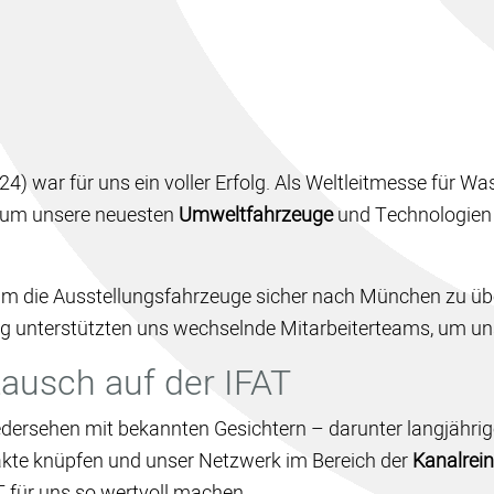
4) war für uns ein voller Erfolg. Als Weltleitmesse für Was
e, um unsere neuesten
Umweltfahrzeuge
und Technologien 
 um die Ausstellungsfahrzeuge sicher nach München zu 
g unterstützten uns wechselnde Mitarbeiterteams, um un
ausch auf der IFAT
dersehen mit bekannten Gesichtern – darunter langjähri
takte knüpfen und unser Netzwerk im Bereich der
Kanalrei
T für uns so wertvoll machen.