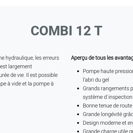
COMBI 12 T
RECHERCHE
me hydraulique, les erreurs
Aperçu de tous les avanta
 est largement
Pompe haute pression 
ée de vie. Il est possible
l’abri du gel
pe à vide et la pompe à
Grands rangements pou
système d´inspection 
Bonne tenue de route 
Grande longévité grâc
Design moderne et e
Grande charge utile g