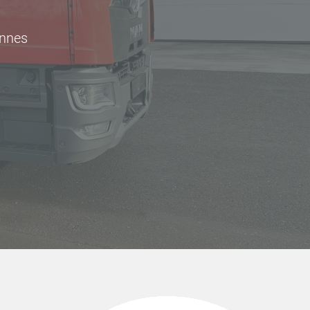
onnes