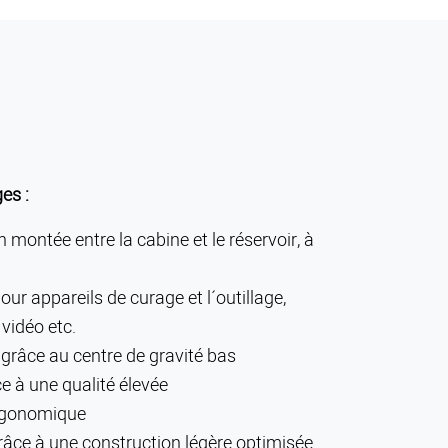
ges
:
montée entre la cabine et le réservoir, à
r appareils de curage et l´outillage,
vidéo etc.
grâce au centre de gravité bas
e à une qualité élevée
rgonomique
râce à une construction légère optimisée